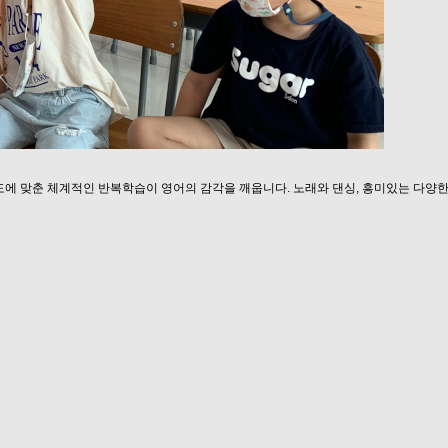
도에 맞춘 체계적인 반복학습이 영어의 감각을 깨웁니다. 노래와 댄싱, 흥미있는 다양