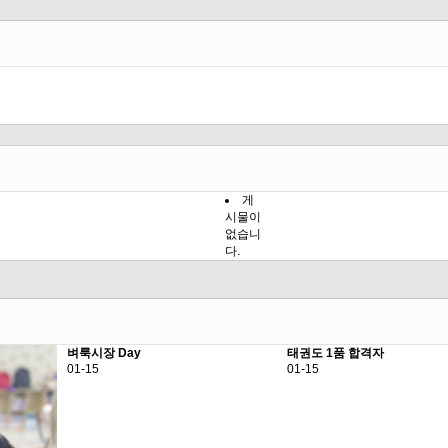
게
시물이
없습니
다.
벼룩시장 Day
태권도 1품 합격자
01-15
01-15