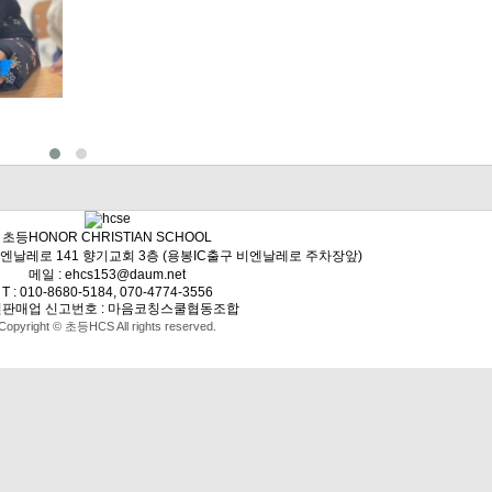
초등HONOR CHRISTIAN SCHOOL
비엔날레로 141 향기교회 3층 (용봉IC출구 비엔날레로 주차장앞)
메일 : ehcs153@daum.net
T : 010-8680-5184, 070-4774-3556
판매업 신고번호 : 마음코칭스쿨협동조합
Copyright © 초등HCS All rights reserved.