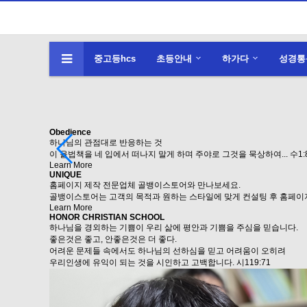
중고등hcs
초등안내
하가다
성경통
Obedience
하나님의 관점대로 반응하는 것
이 율법책을 네 입에서 떠나지 말게 하며 주야로 그것을 묵상하여... 수1:8
Learn More
UNIQUE
홈페이지 제작 전문업체 골뱅이스토어와 만나보세요.
골뱅이스토어는 고객의 목적과 원하는 스타일에 맞게 컨설팅 후 홈페이
Learn More
HONOR CHRISTIAN SCHOOL
하나님을 경외하는 기쁨이 우리 삶에 평안과 기쁨을 주심을 믿습니다.
좋은것은 좋고, 안좋은것은 더 좋다.
어려운 문제들 속에서도 하나님의 선하심을 믿고 어려움이 오히려
우리인생에 유익이 되는 것을 시인하고 고백합니다. 시119:71