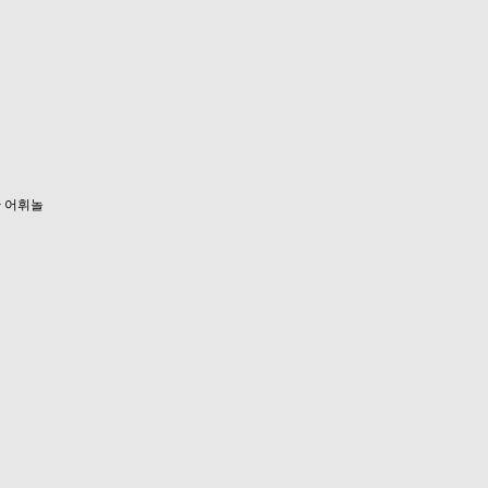
한 어휘놀