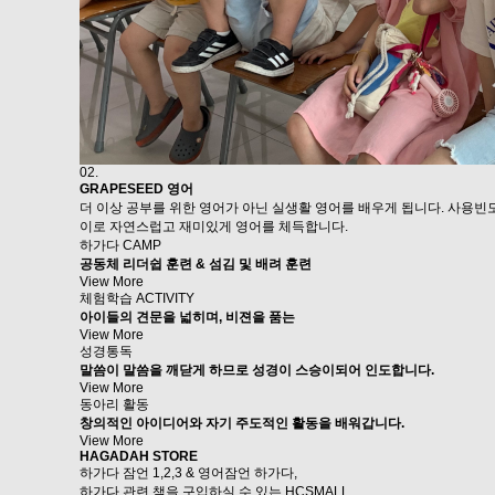
02.
GRAPESEED 영어
더 이상 공부를 위한 영어가 아닌 실생활 영어를 배우게 됩니다. 사용빈
이로 자연스럽고 재미있게 영어를 체득합니다.
하가다 CAMP
공동체 리더쉽 훈련 & 섬김 및 배려 훈련
View More
체험학습 ACTIVITY
아이들의 견문을 넓히며, 비젼을 품는
View More
성경통독
말씀이 말씀을 깨닫게 하므로 성경이 스승이되어 인도합니다.
View More
동아리 활동
창의적인 아이디어와 자기 주도적인 활동을 배워갑니다.
View More
HAGADAH STORE
하가다 잠언 1,2,3 & 영어잠언 하가다,
하가다 관련 책을 구입하실 수 있는 HCSMALL