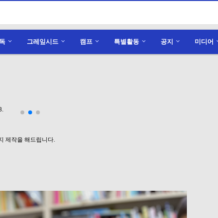
독
그레잎시드
캠프
특별활동
공지
미디어
.
지 제작을 해드립니다.