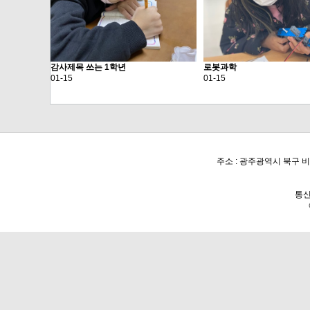
감사제목 쓰는 1학년
로봇과학
01-15
01-15
주소 : 광주광역시 북구 
통신